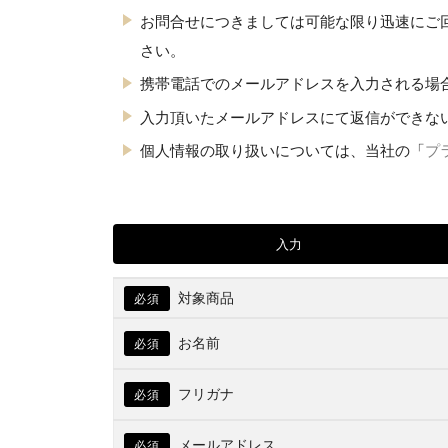
お問合せにつきましては可能な限り迅速にご
さい。
携帯電話でのメールアドレスを入力される場
入力頂いたメールアドレスにて返信ができな
個人情報の取り扱いについては、当社の「
プ
入力
対象商品
必須
お名前
必須
フリガナ
必須
メールアドレス
必須