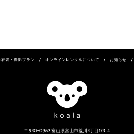
/
/
ル衣装・撮影プラン
オンラインレンタルについて
お知らせ
〒930-0982 富山県富山市荒川3丁目173−4