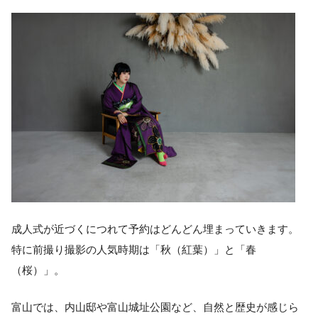
成人式が近づくにつれて予約はどんどん埋まっていきます。
特に前撮り撮影の人気時期は「秋（紅葉）」と「春
（桜）」。
富山では、内山邸や富山城址公園など、自然と歴史が感じら