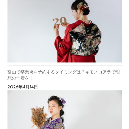
富山で卒業袴を予約するタイミングは？キモノコアラで理
想の一着を！
2026年4月14日