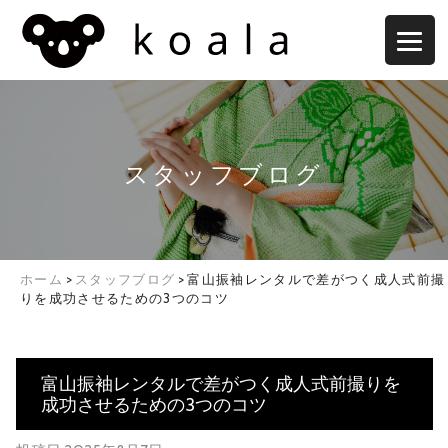
スタッフブログ
ホーム
>
スタッフブログ
>
富山振袖レンタルで差がつく成人式前撮
りを成功させるための3つのコツ
富山振袖レンタルで差がつく成人式前撮りを
成功させるための3つのコツ