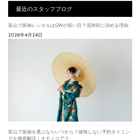
最近のスタッフブログ
富山で振袖レンタルはGWが狙い目？混雑前に決める理由
2026年4月24日
富山で振袖を選ぶならいつから？後悔しない予約タイミン
グを徹底解説｜キモノコアラ