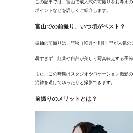
この記事では、富山で成人式の前撮りをお考えの
ポイントなどを詳しくご紹介します。
富山での前撮り、いつ頃がベスト？
振袖の前撮りは、**秋（10月〜11月）**が人気
暑すぎず、紅葉や自然が美しく写真映えする季節
また、この時期はスタジオやロケーション撮影の
混雑を避けてゆったりと撮影できます。
前撮りのメリットとは？