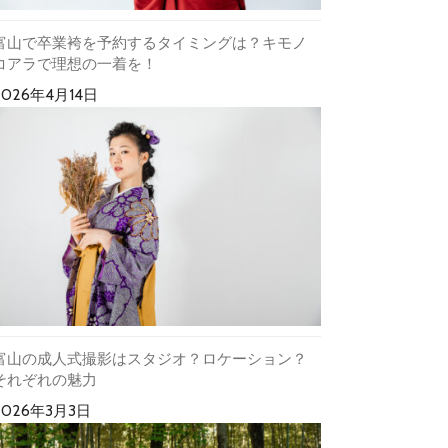
富山で卒業袴を予約するタイミングは？キモノ
コアラで理想の一着を！
2026年4月14日
富山の成人式撮影はスタジオ？ロケーション？
それぞれの魅力
2026年3月3日