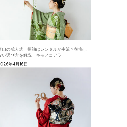
富山の成人式、振袖はレンタルが主流？後悔し
ない選び方を解説｜キモノコアラ
2026年4月16日