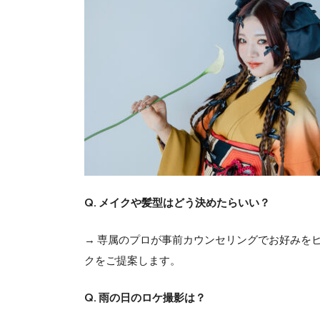
Q. メイクや髪型はどう決めたらいい？
→ 専属のプロが事前カウンセリングでお好みを
クをご提案します。
Q. 雨の日のロケ撮影は？