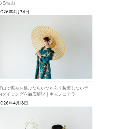
める理由
2026年4月24日
富山で振袖を選ぶならいつから？後悔しない予
約タイミングを徹底解説｜キモノコアラ
2026年4月18日