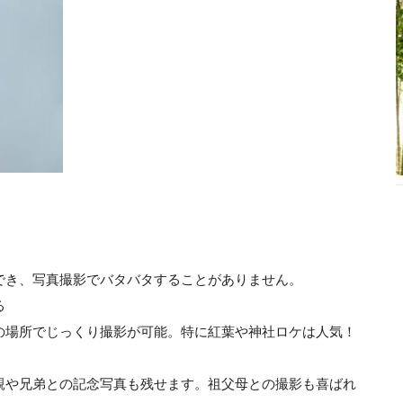
でき、写真撮影でバタバタすることがありません。
る
の場所でじっくり撮影が可能。特に紅葉や神社ロケは人気！
親や兄弟との記念写真も残せます。祖父母との撮影も喜ばれ