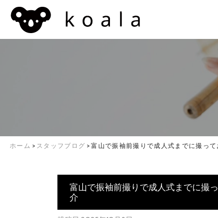
ホーム
>
スタッフブログ
>
富山で振袖前撮りで成人式までに撮って
富山で振袖前撮りで成人式までに撮
介