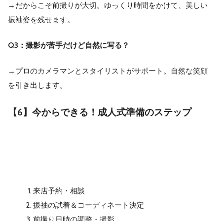
→だからこそ前撮りが大切。ゆっくり時間をかけて、美しい
振袖姿を残せます。
Q3：撮影が苦手だけど自然に写る？
→プロのカメラマンとスタイリストがサポート。自然な笑顔
を引き出します。
【6】今からできる！成人式準備のステップ
来店予約・相談
振袖の試着＆コーディネート決定
前撮り日時の調整・撮影