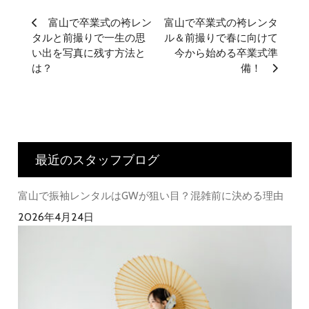
富山で卒業式の袴レン
富山で卒業式の袴レンタ
タルと前撮りで一生の思
ル＆前撮りで春に向けて
い出を写真に残す方法と
今から始める卒業式準
は？
備！
最近のスタッフブログ
富山で振袖レンタルはGWが狙い目？混雑前に決める理由
2026年4月24日