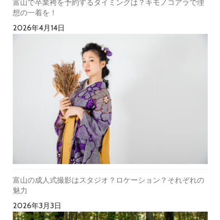
富山で卒業袴を予約するタイミングは？キモノコアラで理
想の一着を！
2026年4月14日
富山の成人式撮影はスタジオ？ロケーション？それぞれの
魅力
2026年3月3日