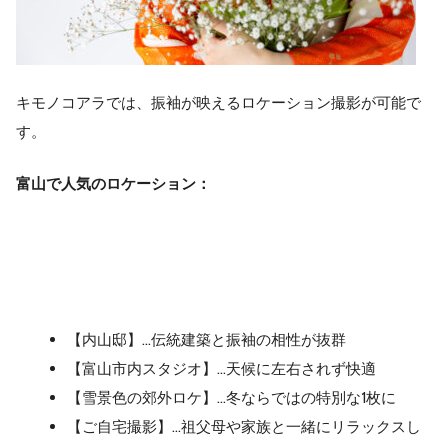
キモノコアラでは、振袖が映えるロケーション撮影が可能で
す。
富山で人気のロケーション：
【内山邸】…伝統建築と振袖の相性が抜群
【富山市内スタジオ】…天候に左右されず快適
【雪景色の郊外ロケ】…冬ならではの特別な1枚に
【ご自宅撮影】…祖父母や家族と一緒にリラックスし