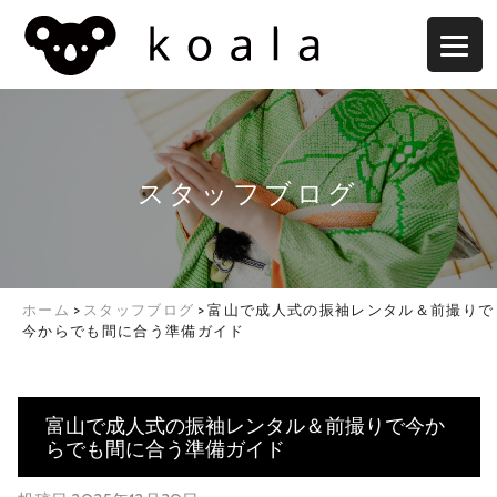
スタッフブログ
ホーム
>
スタッフブログ
>
富山で成人式の振袖レンタル＆前撮りで
今からでも間に合う準備ガイド
富山で成人式の振袖レンタル＆前撮りで今か
らでも間に合う準備ガイド