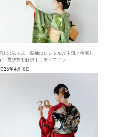
富山の成人式、振袖はレンタルが主流？後悔し
ない選び方を解説｜キモノコアラ
2026年4月16日