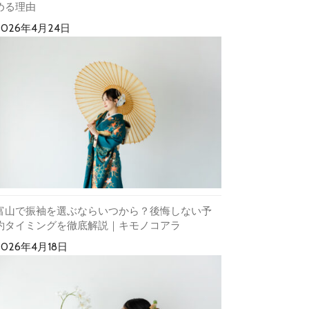
める理由
2026年4月24日
富山で振袖を選ぶならいつから？後悔しない予
約タイミングを徹底解説｜キモノコアラ
2026年4月18日