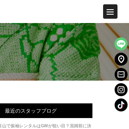
最近のスタッフブログ
富山で振袖レンタルはGWが狙い目？混雑前に決