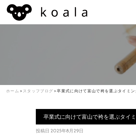
ホーム
>
スタッフブログ
>
卒業式に向けて富山で袴を選ぶタイミン
卒業式に向けて富山で袴を選ぶタイ
投稿日
2025年8月29日