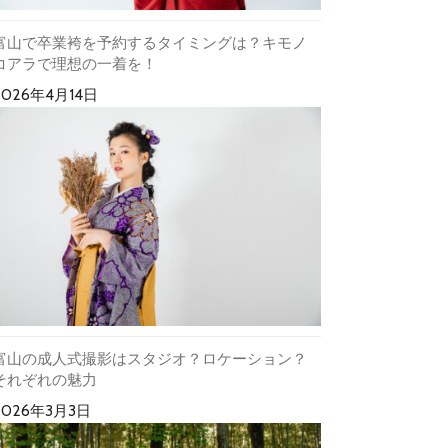
富山で卒業袴を予約するタイミングは？キモノ
コアラで理想の一着を！
2026年4月14日
富山の成人式撮影はスタジオ？ロケーション？
それぞれの魅力
2026年3月3日