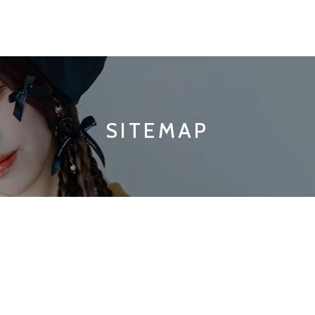
SITEMAP