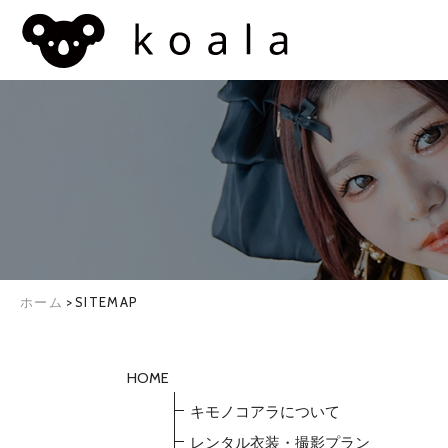
ホーム
>
SITEMAP
HOME
キモノコアラについて
レンタル衣装・撮影プラン